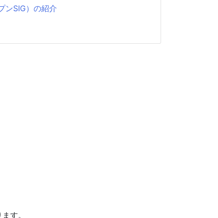
ンSIG）の紹介
ラムでの活動紹介
ります。