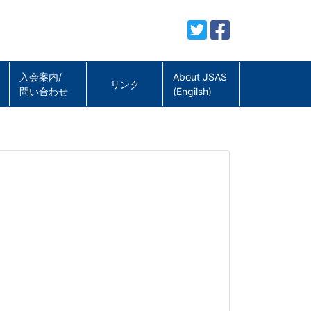
入会案内/
About JSAS
リンク
問い合わせ
(Engilsh)