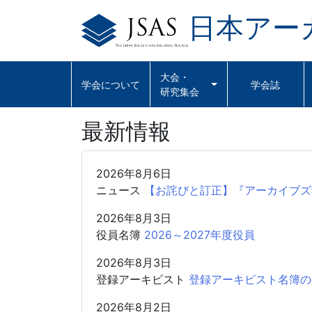
日本アー
Skip
to
content
大会・
学会について
学会誌
研究集会
最新情報
2026年8月6日
ニュース
【お詫びと訂正】『アーカイブズ
2026年8月3日
役員名簿
2026～2027年度役員
2026年8月3日
登録アーキビスト
登録アーキビスト名簿の
2026年8月2日