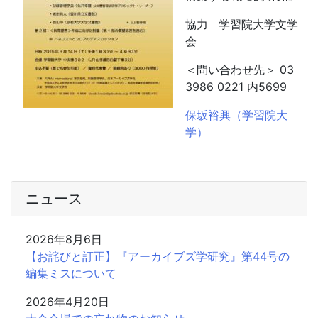
協力 学習院大学文学
会
＜問い合わせ先＞ 03
3986 0221 内5699
保坂裕興（学習院大
学）
ニュース
2026年8月6日
【お詫びと訂正】『アーカイブズ学研究』第44号の
編集ミスについて
2026年4月20日