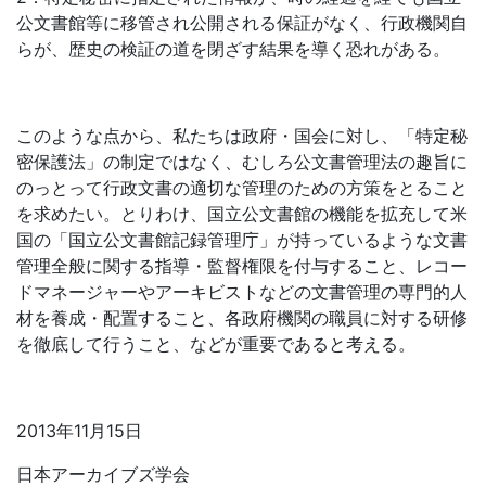
公文書館等に移管され公開される保証がなく、行政機関自
らが、歴史の検証の道を閉ざす結果を導く恐れがある。
このような点から、私たちは政府・国会に対し、「特定秘
密保護法」の制定ではなく、むしろ公文書管理法の趣旨に
のっとって行政文書の適切な管理のための方策をとること
を求めたい。とりわけ、国立公文書館の機能を拡充して米
国の「国立公文書館記録管理庁」が持っているような文書
管理全般に関する指導・監督権限を付与すること、レコー
ドマネージャーやアーキビストなどの文書管理の専門的人
材を養成・配置すること、各政府機関の職員に対する研修
を徹底して行うこと、などが重要であると考える。
2013年11月15日
日本アーカイブズ学会