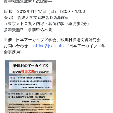
東宇和郡魚成村との比較―」
日 時：2013年11月17日（日） 13:00 ～17:00
会 場：筑波大学文京校舎122講義室
（東京メトロ丸ノ内線・茗荷谷駅下車徒歩2分）
参加費無料・事前申込不要
主催：日本アーカイブズ学会、砂川村役場文書研究会
お問い合わせ：
office@jsas.info
（日本アーカイブズ学
会事務局）