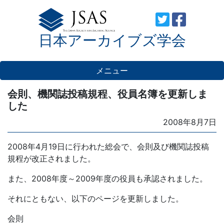
Skip
to
日本アーカイブズ学会
content
メニュー
会則、機関誌投稿規程、役員名簿を更新しま
した
Posted
2008年8月7日
on
2008年4月19日に行われた総会で、会則及び機関誌投稿
規程が改正されました。
また、2008年度～2009年度の役員も承認されました。
それにともない、以下のページを更新しました。
会則