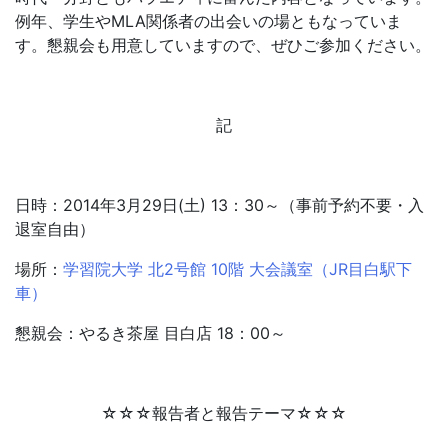
例年、学生やMLA関係者の出会いの場ともなっていま
す。懇親会も用意していますので、ぜひご参加ください。
記
日時：2014年3月29日(土) 13：30～（事前予約不要・入
退室自由）
場所：
学習院大学 北2号館 10階 大会議室（JR目白駅下
車）
懇親会：やるき茶屋 目白店 18：00～
☆☆☆報告者と報告テーマ☆☆☆