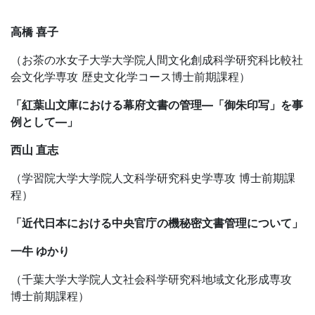
高橋 喜子
（お茶の水女子大学大学院人間文化創成科学研究科比較社
会文化学専攻 歴史文化学コース博士前期課程）
「紅葉山文庫における幕府文書の管理―「御朱印写」を事
例として―」
西山 直志
（学習院大学大学院人文科学研究科史学専攻 博士前期課
程）
「近代日本における中央官庁の機秘密文書管理について」
一牛 ゆかり
（千葉大学大学院人文社会科学研究科地域文化形成専攻
博士前期課程）