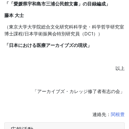
「「愛媛県宇和島市三浦公民館文書」の目録編成」
藤本 大士
（東京大学大学院総合文化研究科科学史・科学哲学研究室
博士課程/日本学術振興会特別研究員（DC1））
「日本における医療アーカイブズの現状」
以上
「アーカイブズ・カレッジ修了者有志の会」
連絡先：
関根豊