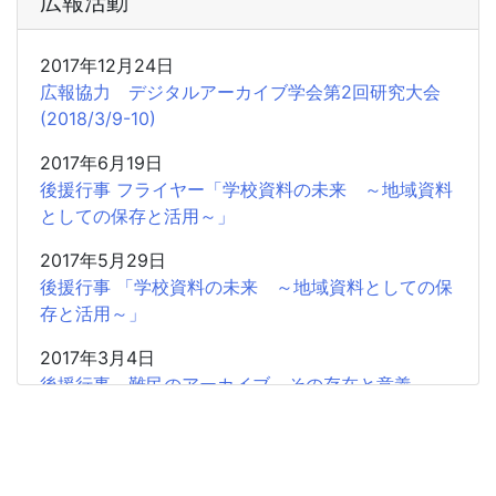
広報活動
2017年12月24日
広報協力 デジタルアーカイブ学会第2回研究大会
(2018/3/9-10)
2017年6月19日
後援行事 フライヤー「学校資料の未来 ～地域資料
としての保存と活用～」
2017年5月29日
後援行事 「学校資料の未来 ～地域資料としての保
存と活用～」
2017年3月4日
後援行事 難民のアーカイブ その存在と意義
2017年2月5日
共催研究会「「書」から歴史情報を読み取る」のお
知らせ