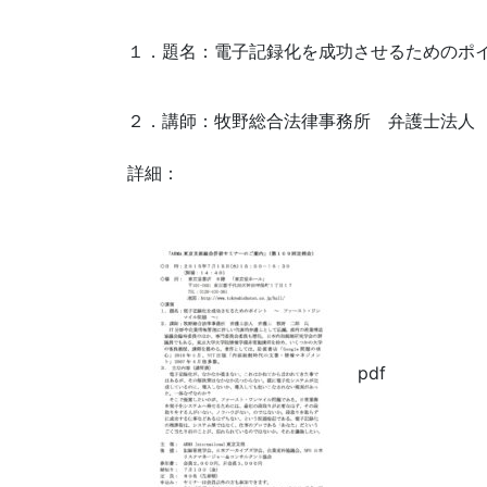
１．題名：電子記録化を成功させるためのポ
２．講師：牧野総合法律事務所 弁護士法人
詳細：
pdf