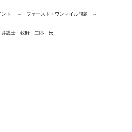
イント ～ ファースト・ワンマイル問題 ～」
 弁護士 牧野 二郎 氏