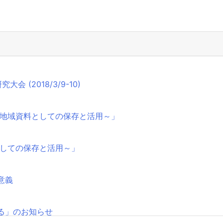
(2018/3/9-10)
～地域資料としての保存と活用～」
としての保存と活用～」
意義
る」のお知らせ