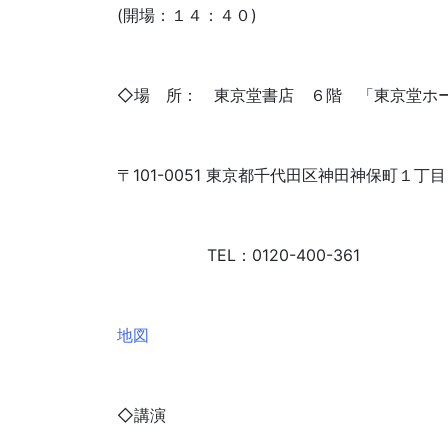
(開場：１４：４０)
◇場 所： 東京堂書店 ６階 「東京堂ホ
〒101-0051 東京都千代田区神田神保町１丁
TEL：0120-400-361
地図
◇講演