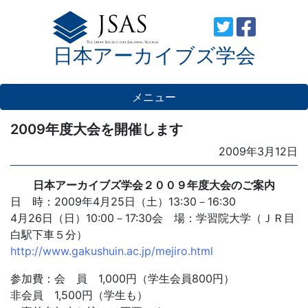
Skip
to
日本アーカイブズ学会
content
メニュー
2009年度大会を開催します
Posted
2009年3月12日
on
日本アーカイブズ学会２００９年度大会のご案内
日 時：2009年4月25日（土）13:30－16:30
4月26日（日）10:00－17:30会 場：学習院大学（ＪＲ目
白駅下車５分）
http://www.gakushuin.ac.jp/mejiro.html
参加費：会 員 1,000円（学生会員800円）
非会員 1,500円（学生も）