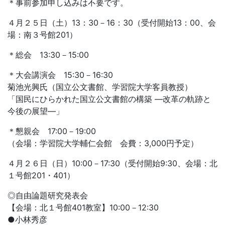
＊事前参加申し込みは不要です。
４月２５日（土）13：30－16：30（受付開始13：00、会
場：南３号館201）
＊総会 13:30－15:00
＊大会講演会 15:30－16:30
菊池光興氏（国立公文書館、学習院大学客員教授）
「国民にひらかれた国立公文書館の構築 ―改革の軌跡と
今後の展望―」
＊懇親会 17:00－19:00
（会場：学習院大学輔仁会館 会費：3,000円予定）
４月２６日（日）10:00－17:30（受付開始9:30、会場：北
１号館201・401）
◎自由論題研究発表会
【会場：北１号館401教室】10:00－12:30
●小林秀彦