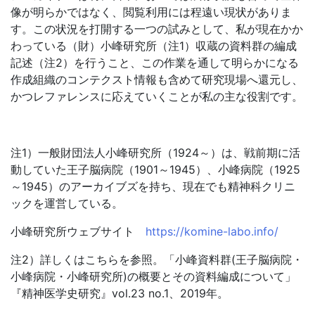
像が明らかではなく、閲覧利用には程遠い現状がありま
す。この状況を打開する一つの試みとして、私が現在かか
わっている（財）小峰研究所（注1）収蔵の資料群の編成
記述（注2）を行うこと、この作業を通して明らかになる
作成組織のコンテクスト情報も含めて研究現場へ還元し、
かつレファレンスに応えていくことが私の主な役割です。
注1）一般財団法人小峰研究所（1924～）は、戦前期に活
動していた王子脳病院（1901～1945）、小峰病院（1925
～1945）のアーカイブズを持ち、現在でも精神科クリニ
ックを運営している。
小峰研究所ウェブサイト
https://komine-labo.info/
注2）詳しくはこちらを参照。「小峰資料群(王子脳病院・
小峰病院・小峰研究所)の概要とその資料編成について」
『精神医学史研究』vol.23 no.1、2019年。