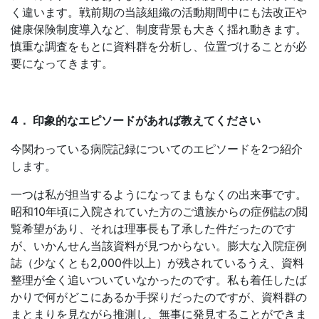
く違います。戦前期の当該組織の活動期間中にも法改正や
健康保険制度導入など、制度背景も大きく揺れ動きます。
慎重な調査をもとに資料群を分析し、位置づけることが必
要になってきます。
4． 印象的なエピソードがあれば教えてください
今関わっている病院記録についてのエピソードを2つ紹介
します。
一つは私が担当するようになってまもなくの出来事です。
昭和10年頃に入院されていた方のご遺族からの症例誌の閲
覧希望があり、それは理事長も了承した件だったのです
が、いかんせん当該資料が見つからない。膨大な入院症例
誌（少なくとも2,000件以上）が残されているうえ、資料
整理が全く追いついていなかったのです。私も着任したば
かりで何がどこにあるか手探りだったのですが、資料群の
まとまりを見ながら推測し、無事に発見することができま