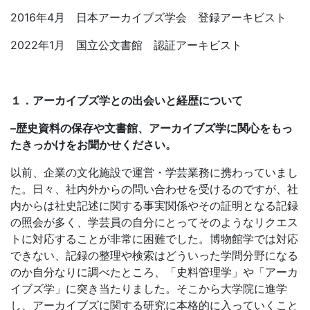
2016年4月 日本アーカイブズ学会 登録アーキビスト
2022年1月 国立公文書館 認証アーキビスト
１．アーカイブズ学との出会いと経歴について
–
歴史資料の保存や文書館、アーカイブズ学に関心をもっ
たきっかけをお聞かせください。
以前、企業の文化施設で運営・学芸業務に携わっていまし
た。日々、社内外からの問い合わせを受けるのですが、社
内からは社史記述に関する事実関係やその証明となる記録
の照会が多く、学芸員の自分にとってそのようなリクエス
トに対応することが非常に困難でした。博物館学では対応
できない、記録の整理や検索はどういった学問分野になる
のか自分なりに調べたところ、「史料管理学」や「アーカ
イブズ学」に突き当たりました。そこから大学院に進学
し、アーカイブズに関する研究に本格的に入っていくこと