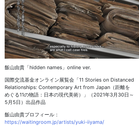
飯山由貴「hidden names」online ver.
国際交流基金オンライン展覧会「11 Stories on Distanced
Relationships: Contemporary Art from Japan（距離を
めぐる11の物語：日本の現代美術）」（2021年3月30日～
5月5日）出品作品
飯山由貴プロフィール：
https://waitingroom.jp/artists/yuki-iiyama/