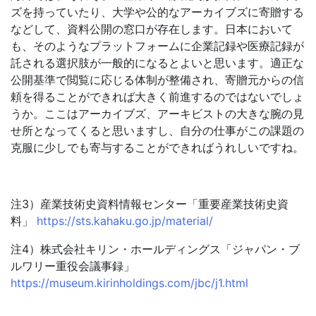
ズを持っていたり、大学や公的なアーカイブズに寄贈する
などして、資料公開の窓口が存在します。日本において
も、そのようなプラットフォームに企業記録や医療記録が
託される選択肢が一般的になるとよいと思います。適正な
公開基準で閲覧に応じる体制が整備され、寄贈元からの信
頼を得ることができれば大きく前進するのではないでしょ
うか。ここはアーカイブズ、アーキビストの大きな腕の見
せ所となってくると思いますし、自分の仕事がこの課題の
克服に少しでも寄与することができればうれしいですね。
注3）産業技術史資料情報センター「重要産業技術史資
料」
https://sts.kahaku.go.jp/material/
注4）株式会社キリン・ホールディングス「ジャパン・ブ
ルワリー重役会議事録」
https://museum.kirinholdings.com/jbc/j1.html