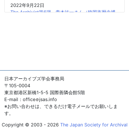
参加のお誘い
2022年9月22日
The Archivist第6弾 青木祐一さん（静岡市歴史博
2023年9月22日
物館）
The Archivist第9弾 大月英雄さん（滋賀県立公文
書館）
2022年7月15日
The Archivist第5弾 清水ふさ子さん（東京大学
2023年9月19日
人文社会系研究科）
【出版助成図書の紹介】『アーカイブズ論』『続・
アーカイブズ論』について
2022年1月24日
The Archivist第4弾 松崎裕子さん（株式会社アー
2023年8月16日
カイブズ工房代表）
The Archivist第8弾 太田富康さん（元埼玉県立文
日本アーカイブズ学会事務局
書館）
2021年7月29日
〒105-0004
The Archivist第3弾 蓮沼素子さん（大仙市アーカ
2023年3月28日
東京都港区新橋1-5-5 国際善隣会館5階
イブズ）
The Archivist第7弾 松村光希子さん（学習院大学
E-mail：office
jsas.info
大学院人文科学研究科アーカイブズ学専攻）
※お問い合わせは、できるだけ電子メールでお願いしま
2021年4月22日
す。
The Archivist第2弾 富田三紗子 さん （大磯町郷
2022年9月22日
土資料館）
The Archivist第6弾 青木祐一さん（静岡市歴史博
Copyright © 2003 - 2026
The Japan Society for Archival