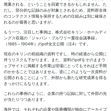
廃棄される、ということを回避できるかもしれません。た
だし、部分的な記録のみが対象とされるため、資料群全体
のコンテクスト情報を保持するための仕組みは別に確保さ
れるのが最善と思いますが。
もう一つ、注目した事例は、株式会社キリン・ホールディ
ングス収蔵の「ジャパン・ブルワリー重役会議事録」
（1885～1904年）のpdf全文公開（注4）です。
現在のキリンの前組織の資料ですし、時の経過から公開に
伴うリスクも下がります。また、資料のpdfをそのままウ
ェブサイトに掲載する作業は現場にとってもそれほど手間
のかかることではありません。逆にこのような一次資料が
公開されることによって、外部から新たな研究成果を得る
きっかけにもなりえます。
これらの事例のように、企業の持つ記録に対して外部の光
が当たりつつあります。
海外では、それぞれの企業や医療機関が独自にアーカイブ