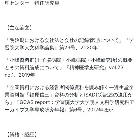
理センター 特任研究員
【主な論文】
「明治期における会社法と会社の記録管理について」『学
習院大学人文科学論集』第29号、2020年
「小峰資料群(王子脳病院・小峰病院・小峰研究所)の概要
とその資料編成について」『精神医学史研究』vol.23
no.1、2019年
「企業資料における経営者関係資料を読み解く―資生堂企
業資料館「福原信三」資料の分析とISAD(G)記述の適用か
ら」『GCAS report：学習院大学大学院人文科学研究科ア
ーカイブズ学専攻研究年報』第6号、2017年ほか
【資格・認証】