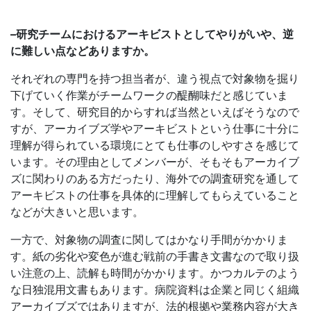
–
研究チームにおけるアーキビストとしてやりがいや、逆
に難しい点などありますか。
それぞれの専門を持つ担当者が、違う視点で対象物を掘り
下げていく作業がチームワークの醍醐味だと感じていま
す。そして、研究目的からすれば当然といえばそうなので
すが、アーカイブズ学やアーキビストという仕事に十分に
理解が得られている環境にとても仕事のしやすさを感じて
います。その理由としてメンバーが、そもそもアーカイブ
ズに関わりのある方だったり、海外での調査研究を通して
アーキビストの仕事を具体的に理解してもらえていること
などが大きいと思います。
一方で、対象物の調査に関してはかなり手間がかかりま
す。紙の劣化や変色が進む戦前の手書き文書なので取り扱
い注意の上、読解も時間がかかります。かつカルテのよう
な日独混用文書もあります。病院資料は企業と同じく組織
アーカイブズではありますが、法的根拠や業務内容が大き