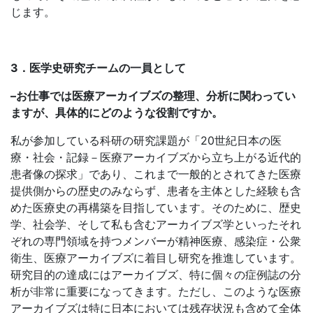
じます。
3．医学史研究チームの一員として
–
お仕事では医療アーカイブズの整理、分析に関わってい
ますが、具体的にどのような役割ですか。
私が参加している科研の研究課題が「20世紀日本の医
療・社会・記録－医療アーカイブズから立ち上がる近代的
患者像の探求」であり、これまで一般的とされてきた医療
提供側からの歴史のみならず、患者を主体とした経験も含
めた医療史の再構築を目指しています。そのために、歴史
学、社会学、そして私も含むアーカイブズ学といったそれ
ぞれの専門領域を持つメンバーが精神医療、感染症・公衆
衛生、医療アーカイブズに着目し研究を推進しています。
研究目的の達成にはアーカイブズ、特に個々の症例誌の分
析が非常に重要になってきます。ただし、このような医療
アーカイブズは特に日本においては残存状況も含めて全体