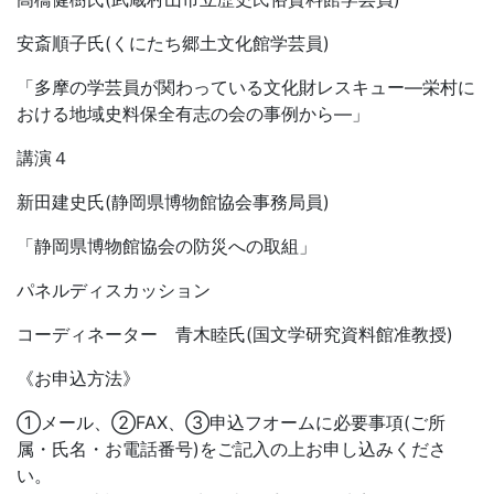
安斎順子氏(くにたち郷土文化館学芸員)
「多摩の学芸員が関わっている文化財レスキュー―栄村に
おける地域史料保全有志の会の事例から―」
講演４
新田建史氏(静岡県博物館協会事務局員)
「静岡県博物館協会の防災への取組」
パネルディスカッション
コーディネーター 青木睦氏(国文学研究資料館准教授)
《お申込方法》
①メール、②FAX、③申込フオームに必要事項(ご所
属・氏名・お電話番号)をご記入の上お申し込みくださ
い。