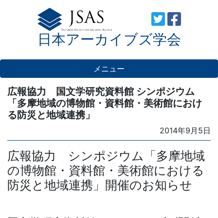
Skip
to
日本アーカイブズ学会
content
メニュー
広報協力 国文学研究資料館 シンポジウム
「多摩地域の博物館・資料館・美術館におけ
る防災と地域連携」
Posted
2014年9月5日
on
広報協力 シンポジウム「多摩地域
の博物館・資料館・美術館における
防災と地域連携」開催のお知らせ