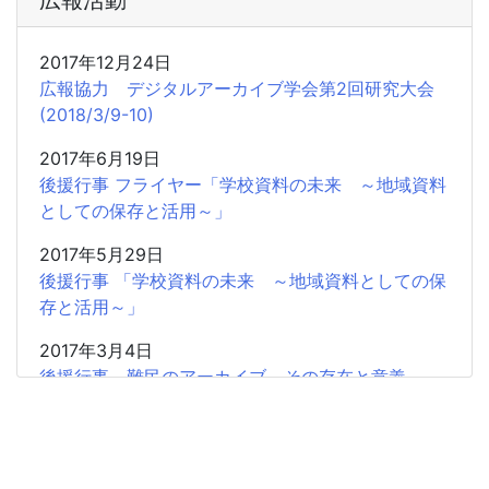
広報活動
2017年12月24日
広報協力 デジタルアーカイブ学会第2回研究大会
(2018/3/9-10)
2017年6月19日
後援行事 フライヤー「学校資料の未来 ～地域資料
としての保存と活用～」
2017年5月29日
後援行事 「学校資料の未来 ～地域資料としての保
存と活用～」
2017年3月4日
後援行事 難民のアーカイブ その存在と意義
2017年2月5日
共催研究会「「書」から歴史情報を読み取る」のお
知らせ