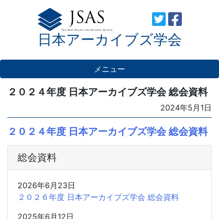
Skip
to
日本アーカイブズ学会
content
メニュー
２０２４年度 日本アーカイブズ学会 総会資料
Posted
2024年5月1日
on
２０２４年度 日本アーカイブズ学会 総会資料
総会資料
2026年6月23日
２０２６年度 日本アーカイブズ学会 総会資料
2025年6月12日