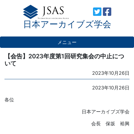
Skip
to
日本アーカイブズ学会
content
メニュー
【会告】2023年度第1回研究集会の中止につ
いて
Posted
2023年10月26日
on
2023年10月26日
各位
日本アーカイブズ学会
会長 保坂 裕興