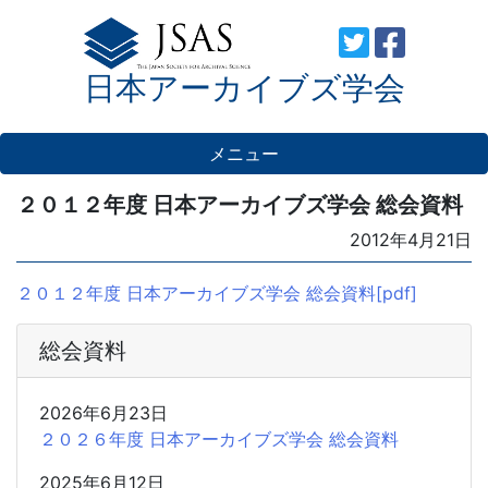
Skip
to
日本アーカイブズ学会
content
メニュー
２０１２年度 日本アーカイブズ学会 総会資料
Posted
2012年4月21日
on
２０１２年度 日本アーカイブズ学会 総会資料[pdf]
総会資料
2026年6月23日
２０２６年度 日本アーカイブズ学会 総会資料
2025年6月12日