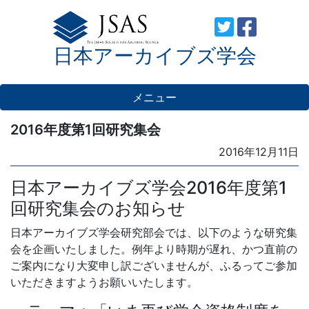
Skip
to
日本アーカイブズ学会
content
メニュー
2016年度第1回研究集会
Posted
2016年12月11日
on
日本アーカイブズ学会2016年度第1
回研究集会のお知らせ
日本アーカイブズ学会研究部会では、以下のような研究集
会を企画いたしました。例年より時期が遅れ、かつ直前の
ご案内になり大変申し訳ございませんが、ふるってご参加
いただきますようお願いいたします。