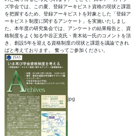
ズ学会では、この夏、登録アーキビスト資格の現状と課題
を把握するため、登録アーキビストを対象とした「登録ア
ーキビスト制度に関するアンケート」を実施いたしまし
た。本年度の研究集会では、アンケートの結果報告と、資
格制度をよく知る中谷正克氏・青木祐一氏のコメントを頂
き、創設5年を迎える資格制度の現状と課題を議論できれ
ばと考えております。 奮ってご参加ください。
jpg