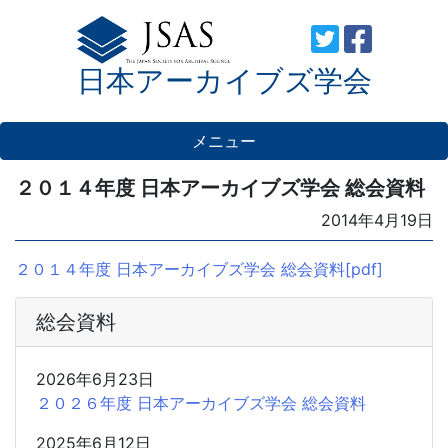
Skip
to
日本アーカイブズ学会
content
メニュー
２０１４年度 日本アーカイブズ学会 総会資料
Posted
2014年4月19日
on
２０１４年度 日本アーカイブズ学会 総会資料[pdf]
総会資料
2026年6月23日
２０２６年度 日本アーカイブズ学会 総会資料
2025年6月12日