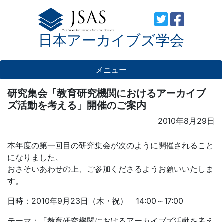
Skip
to
日本アーカイブズ学会
content
メニュー
研究集会「教育研究機関におけるアーカイブ
ズ活動を考える」開催のご案内
Posted
2010年8月29日
on
本年度の第一回目の研究集会が次のように開催されること
になりました。
おさそいあわせの上、ご参加くださるようお願いいたしま
す。
日時：2010年9月23日（木・祝） 14:00～17:00
テーマ：「教育研究機関におけるアーカイブズ活動を考え