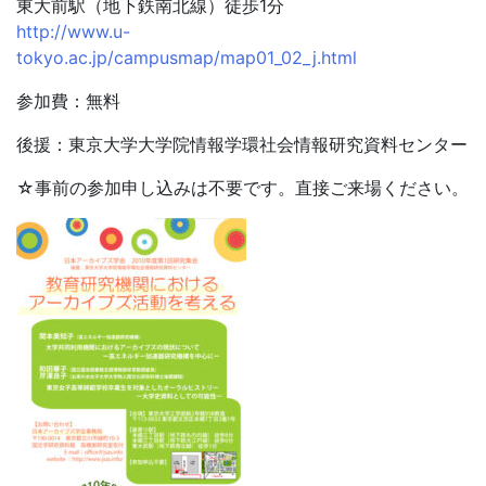
東大前駅（地下鉄南北線）徒歩1分
http://www.u-
tokyo.ac.jp/campusmap/map01_02_j.html
参加費：無料
後援：東京大学大学院情報学環社会情報研究資料センター
☆事前の参加申し込みは不要です。直接ご来場ください。