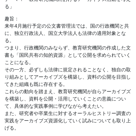
る」
趣旨：
来年4月施行予定の公文書管理法では、国の行政機関と共
に、独立行政法人、国立大学法人も法律の適用対象とな
る。
つまり、行政機関のみならず、教育研究機関の作成した文
書も「国民共有の知的資源」として公開を求められていく
ことになる。
その一方、必ずしも法律に規定されることなく、独自の取
り組みとしてアーカイブズを構築し、資料の公開を目指し
てきた組織も既に存在する。
これらの動向を踏まえ、教育研究機関が自らアーカイブズ
を構築し、資料を公開・活用していくことの意義につい
て、具体的な実践事例に学びながら考えたい。
また、研究者や卒業生に対するオーラルヒストリー調査の
実践をアーカイブズ資源化していく試みについても取り上
げる。