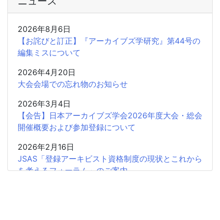
ニュース
2026年8月6日
【お詫びと訂正】『アーカイブズ学研究』第44号の
編集ミスについて
2026年4月20日
大会会場での忘れ物のお知らせ
2026年3月4日
【会告】日本アーカイブズ学会2026年度大会・総会
開催概要および参加登録について
2026年2月16日
JSAS「登録アーキビスト資格制度の現状とこれから
を考えるフォーラム」のご案内
2026年2月15日
共催企画〈書評シンポジウム〉安藤正人『戦争・植
民地支配とアーカイブズ』