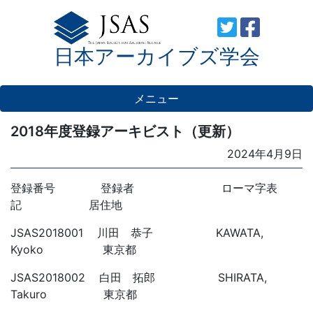
Skip
to
日本アーカイブズ学会
content
メニュー
2018年度登録アーキビスト（更新）
Posted
2024年4月9日
on
登録番号 登録者 ローマ字表
記 居住地
JSAS2018001 川田 恭子 KAWATA,
Kyoko 東京都
JSAS2018002 白田 拓郎 SHIRATA,
Takuro 東京都