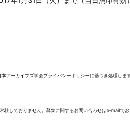
017年1月31日（火）まで（当日消印有効
日本アーカイブズ学会プライバシーポリシーに基づき処理しま
常駐しておりません。募集に関するお問い合わせはe-mailで