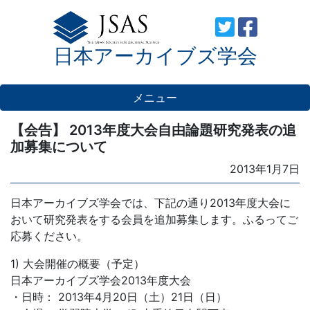
Skip
to
日本アーカイブズ学会
content
メニュー
【会告】 2013年度大会自由論題研究発表の追
加募集について
Posted
2013年1月7日
on
日本アーカイブズ学会では、下記の通り2013年度大会に
おいて研究発表をする会員を追加募集します。ふるってご
応募ください。
1) 大会開催の概要（予定）
日本アーカイブズ学会2013年度大会
・日時： 2013年4月20日（土）21日（日）