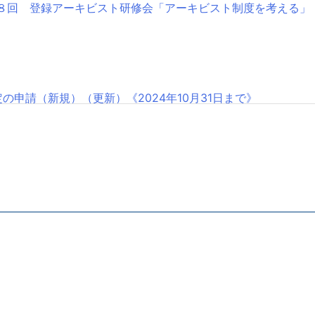
８回 登録アーキビスト研修会「アーキビスト制度を考える」
の申請（新規）（更新）《2024年10月31日まで》
７回 登録アーキビスト研修会「アーカイブズの普及をめぐる現
お願いします。