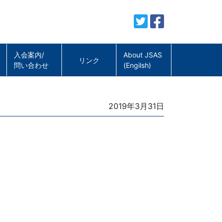
入会案内/
About JSAS
リンク
問い合わせ
(Engilsh)
Posted
2019年3月31日
on