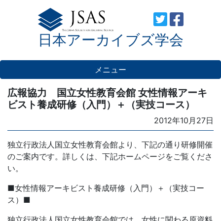
Skip
to
日本アーカイブズ学会
content
メニュー
広報協力 国立女性教育会館 女性情報アーキ
ビスト養成研修（入門）＋（実技コース）
Posted
2012年10月27日
on
独立行政法人国立女性教育会館より、下記の通り研修開催
のご案内です。詳しくは、下記ホームページをご覧くださ
い。
■女性情報アーキビスト養成研修（入門）＋（実技コー
ス）■
独立行政法人国立女性教育会館では、女性に関わる原資料