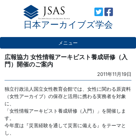
Skip
to
日本アーカイブズ学会
content
メニュー
広報協力 女性情報アーキビスト養成研修（入
門）開催のご案内
Posted
2011年11月19日
on
独立行政法人国立女性教育会館では、女性に関わる原資料
（女性アーカイブ）の保存と活用に携わる実務者を対象
に、
「女性情報アーキビスト養成研修（入門）」を開催しま
す。
今年度は『災害経験を通して災害に備える』をテーマと
し、