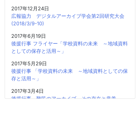
2017年12月24日
広報協力 デジタルアーカイブ学会第2回研究大会
(2018/3/9-10)
2017年6月19日
後援行事 フライヤー「学校資料の未来 ～地域資料
としての保存と活用～」
2017年5月29日
後援行事 「学校資料の未来 ～地域資料としての保
存と活用～」
2017年3月4日
後援行事 難民のアーカイブ その存在と意義
2017年2月5日
共催研究会「「書」から歴史情報を読み取る」のお
知らせ
2016年11月20日