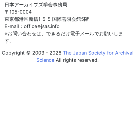
2010年4月24日
日本アーカイブズ学会事務局
2010～2011年度役員
〒105-0004
東京都港区新橋1-5-5 国際善隣会館5階
2008年4月19日
E-mail：office
jsas.info
2008～2009年度役員
※お問い合わせは、できるだけ電子メールでお願いしま
す。
2006年4月22日
2006～2007年度役員
Copyright © 2003 - 2026
The Japan Society for Archival
Science
All rights reserved.
2004年4月24日
2004～2005年度役員