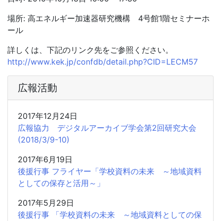
場所: 高エネルギー加速器研究機構 4号館1階セミナーホ
ール
詳しくは、下記のリンク先をご参照ください。
http://www.kek.jp/confdb/detail.php?CID=LECM57
広報活動
2017年12月24日
広報協力 デジタルアーカイブ学会第2回研究大会
(2018/3/9-10)
2017年6月19日
後援行事 フライヤー「学校資料の未来 ～地域資料
としての保存と活用～」
2017年5月29日
後援行事 「学校資料の未来 ～地域資料としての保