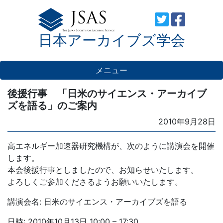
Skip
to
日本アーカイブズ学会
content
メニュー
後援行事 「日米のサイエンス・アーカイブ
ズを語る」のご案内
Posted
2010年9月28日
on
高エネルギー加速器研究機構が、次のように講演会を開催
します。
本会後援行事としましたので、お知らせいたします。
よろしくご参加くださるようお願いいたします。
講演会名: 日米のサイエンス・アーカイブズを語る
日時: 2010年10月13日 10:00 – 17:30