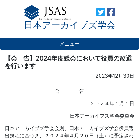
Skip
to
日本アーカイブズ学会
content
メニュー
【会 告】2024年度総会において役員の改選
を行います
Posted
2023年12月30日
on
会 告
２０２４年１月１日
日本アーカイブズ学会委員会
日本アーカイブズ学会会則、日本アーカイブズ学会役員選
出規程に基づき、２０２４年４月２０日（土）に予定され