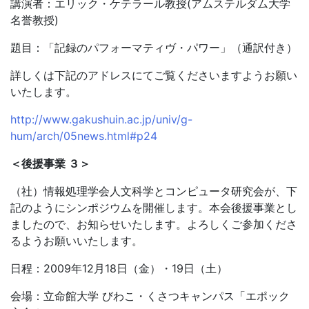
講演者：エリック・ケテラール教授(アムステルダム大学
名誉教授)
題目：「記録のパフォーマティヴ・パワー」（通訳付き）
詳しくは下記のアドレスにてご覧くださいますようお願い
いたします。
http://www.gakushuin.ac.jp/univ/g-
hum/arch/05news.html#p24
＜後援事業 ３＞
（社）情報処理学会人文科学とコンピュータ研究会が、下
記のようにシンポジウムを開催します。本会後援事業とし
ましたので、お知らせいたします。よろしくご参加くださ
るようお願いいたします。
日程：2009年12月18日（金）・19日（土）
会場：立命館大学 びわこ・くさつキャンパス「エポック