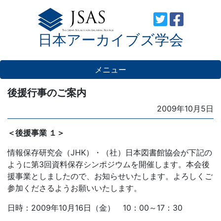
Skip
to
日本アーカイブズ学会
content
メニュー
後援行事のご案内
Posted
2009年10月5日
on
＜後援事業 １＞
情報保存研究会（JHK）・（社）日本図書館協会が下記の
ように第3回資料保存シンポジウムを開催します。本会後
援事業としましたので、お知らせいたします。よろしくご
参加くださるようお願いいたします。
日時：2009年10月16日（金） 10：00～17：30