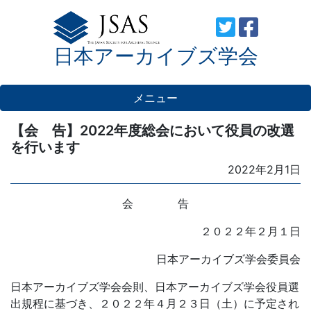
Skip
to
日本アーカイブズ学会
content
メニュー
【会 告】2022年度総会において役員の改選
を行います
Posted
2022年2月1日
on
会 告
２０２２年２月１日
日本アーカイブズ学会委員会
日本アーカイブズ学会会則、日本アーカイブズ学会役員選
出規程に基づき、２０２２年４月２３日（土）に予定され