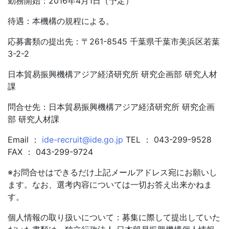
勤務開始：2016年4月1日（予定）
待遇：本機構の規程による。
応募書類の提出先：〒261-8545 千葉県千葉市美浜区若葉
3-2-2
日本貿易振興機構アジア経済研究所 研究企画部 研究人材
課
問合せ先：日本貿易振興機構アジア経済研究所 研究企画
部 研究人材課
Email ：
ide-recruit@ide.go.jp
TEL ： 043-299-9528
FAX ： 043-299-9724
※お問合せはできるだけ上記メールアドレス宛にお願いし
ます。なお、選考内容については一切お答え出来かねま
す。
個人情報の取り扱いについて：募集に際して提出していた