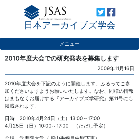
Skip
to
日本アーカイブズ学会
content
メニュー
2010年度大会での研究発表を募集します
Posted
2009年11月16日
on
2010年度大会を下記のように開催します。ふるってご参
加くださいますようお願いいたします。なお、同様の情報
はまもなくお届けする『アーカイブズ学研究』第11号にも
掲載されます。
日時 2010年4月24日（土）13:00～17:00
4月25日（日）10:00～17:00 （ただし予定）
会場 学習院大学（JR山手線目白駅下車）