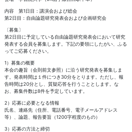
内容 第1日目：講演会および総会
第2日目：自由論題研究発表会および企画研究会
〔募集〕
第2日目に予定している自由論題研究発表会において研究
発表する会員を募集します。下記の要領にしたがい、ふる
ってご応募ください。
1）募集の概要
本会の趣旨（会則前文参照）に沿う研究発表を募集しま
す。発表時間は１件につき30分をとります。ただし、報
告時間は20分とし、質疑応答を行うこととします。な
お、募集件数は8件を予定しています。
2）応募に必要となる情報
氏名、連絡先（住所、電話番号、電子メールアドレス
等）、論題、報告要旨（1200字程度のもの）
3）応募の方法と締切