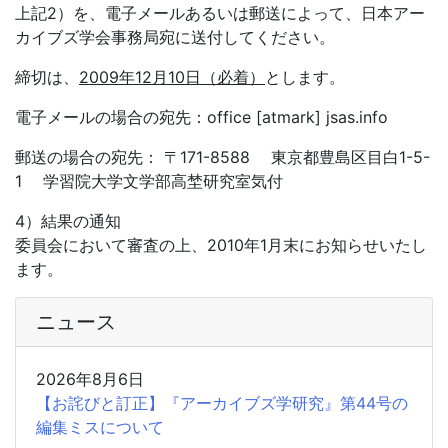
上記2）を、電子メールあるいは郵送によって、日本アー
カイブズ学会事務局宛に送付してください。
締切は、
2009年12月10日（必着）
とします。
電子メールの場合の宛先：office [atmark] jsas.info
郵送の場合の宛先： 〒171-8588 東京都豊島区目白1-5-
1 学習院大学文学部高埜研究室気付
4）結果の通知
委員会において審査の上、2010年1月末にお知らせいたし
ます。
ニュース
2026年8月6日
【お詫びと訂正】『アーカイブズ学研究』第44号の
編集ミスについて