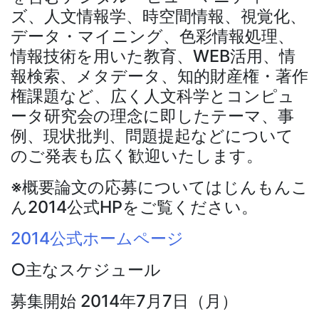
ズ、人文情報学、時空間情報、視覚化、
データ・マイニング、色彩情報処理、
情報技術を用いた教育、WEB活用、情
報検索、メタデータ、知的財産権・著作
権課題など、広く人文科学とコンピュ
ータ研究会の理念に即したテーマ、事
例、現状批判、問題提起などについて
のご発表も広く歓迎いたします。
※概要論文の応募についてはじんもんこ
ん2014公式HPをご覧ください。
2014公式ホームページ
○主なスケジュール
募集開始 2014年7月7日（月）