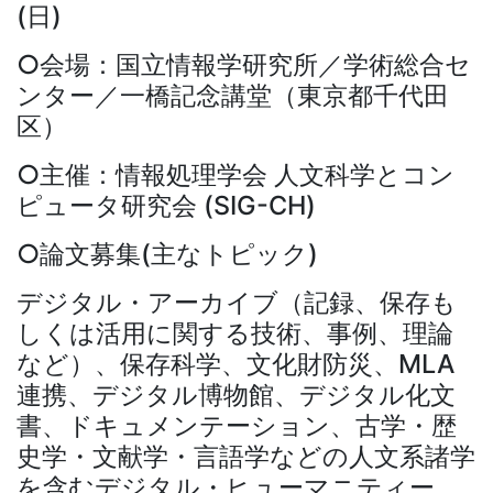
(日)
○会場：国立情報学研究所／学術総合セ
ンター／一橋記念講堂（東京都千代田
区）
○主催：情報処理学会 人文科学とコン
ピュータ研究会 (SIG-CH)
○論文募集(主なトピック)
デジタル・アーカイブ（記録、保存も
しくは活用に関する技術、事例、理論
など）、保存科学、文化財防災、MLA
連携、デジタル博物館、デジタル化文
書、ドキュメンテーション、古学・歴
史学・文献学・言語学などの人文系諸学
を含むデジタル・ヒューマニティー