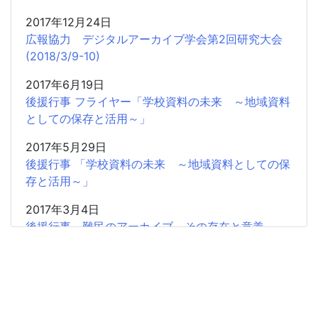
2017年12月24日
広報協力 デジタルアーカイブ学会第2回研究大会
(2018/3/9-10)
2017年6月19日
後援行事 フライヤー「学校資料の未来 ～地域資料
としての保存と活用～」
2017年5月29日
後援行事 「学校資料の未来 ～地域資料としての保
存と活用～」
2017年3月4日
後援行事 難民のアーカイブ その存在と意義
2017年2月5日
共催研究会「「書」から歴史情報を読み取る」のお
知らせ
2016年11月20日