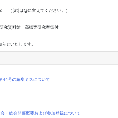
.info （[at]は@に変えてください。）
国文学研究資料館 高橋実研究室気付
知らせいたします。
第44号の編集ミスについて
大会・総会開催概要および参加登録について