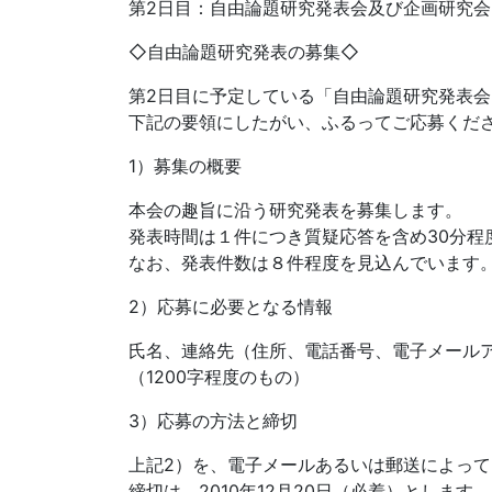
第2日目：自由論題研究発表会及び企画研究会
◇自由論題研究発表の募集◇
第2日目に予定している「自由論題研究発表
下記の要領にしたがい、ふるってご応募くだ
1）募集の概要
本会の趣旨に沿う研究発表を募集します。
発表時間は１件につき質疑応答を含め30分程
なお、発表件数は８件程度を見込んでいます
2）応募に必要となる情報
氏名、連絡先（住所、電話番号、電子メール
（1200字程度のもの）
3）応募の方法と締切
上記2）を、電子メールあるいは郵送によっ
締切は、2010年12月20日（必着）とします。