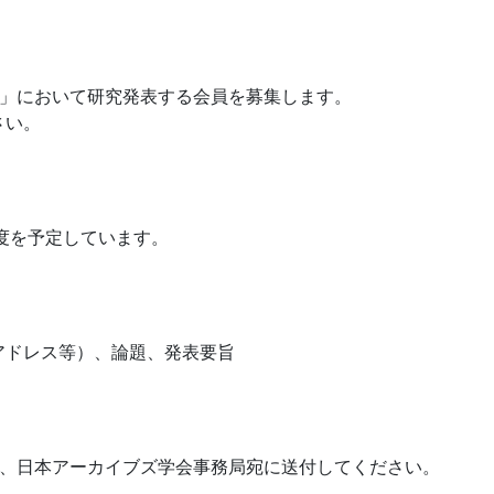
会」において研究発表する会員を募集します。
さい。
度を予定しています。
。
アドレス等）、論題、発表要旨
て、日本アーカイブズ学会事務局宛に送付してください。