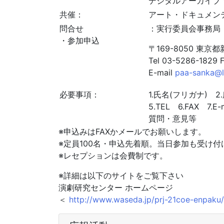
デジタルアーカイブ
共催：
アート・ドキュメンテ
問合せ
：実行委員会事務局
・参加申込
〒169-8050 東京
Tel 03-5286-1829 
E-mail
paa-sanka@li
必要事項：
1.氏名(フリガナ) 2
5.TEL 6.FAX 
質問・意見等
※申込みはFAXかメールでお願いします。
※定員100名・申込先着順。当日参加も受け
※レセプションは会費制です。
※詳細は以下のサイトをご覧下さい
演劇研究センター ホームページ
＜
http://www.waseda.jp/prj-21coe-enpaku/