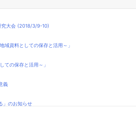
(2018/3/9-10)
～地域資料としての保存と活用～」
としての保存と活用～」
意義
る」のお知らせ
「東アジアから見た阮朝地方アーカイブズの世界」