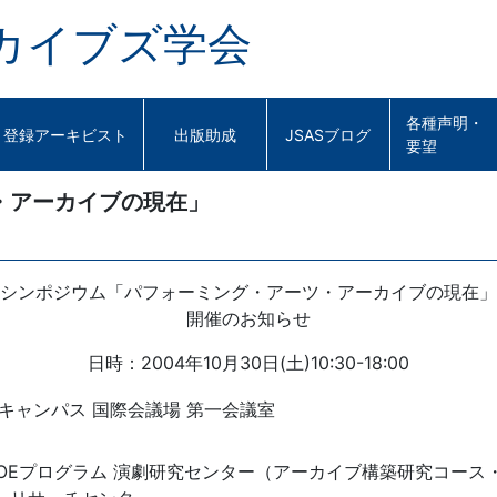
カイブズ学会
各種声明・
登録アーキビスト
出版助成
JSASブログ
要望
・アーカイブの現在」
シンポジウム「パフォーミング・アーツ・アーカイブの現在」
開催のお知らせ
日時：2004年10月30日(土)10:30-18:00
キャンパス 国際会議場 第一会議室
紀COEプログラム 演劇研究センター（アーカイブ構築研究コー