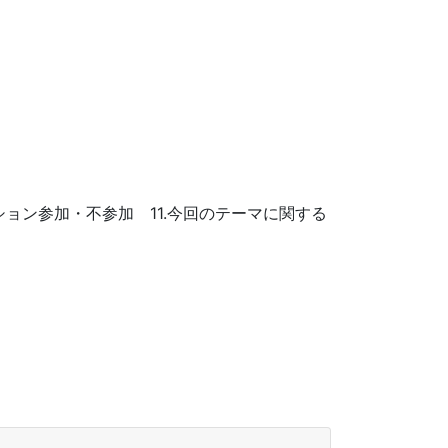
.レセプション参加・不参加 11.今回のテーマに関する