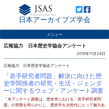
Skip
to
日本アーカイブズ学会
content
メニュー
広報協力 日本歴史学協会アンケート
Posted
2015年11月24日
on
広報協力 日本歴史学協会アンケート
「若手研究者問題」解決に向けた歴
史学関係者の研究・生活・ジェンダ
ーに関するウェブ・アンケート調査
「本アンケート調査は、歴史学における「若手研究者問
題」の実態を明らかにし、歴史学を次世代にとって魅力あ