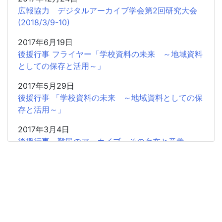
広報協力 デジタルアーカイブ学会第2回研究大会
(2018/3/9-10)
2017年6月19日
後援行事 フライヤー「学校資料の未来 ～地域資料
としての保存と活用～」
2017年5月29日
後援行事 「学校資料の未来 ～地域資料としての保
存と活用～」
2017年3月4日
後援行事 難民のアーカイブ その存在と意義
2017年2月5日
共催研究会「「書」から歴史情報を読み取る」のお
知らせ
2016年11月20日
広報協力 学習院大学アーカイブズ学専攻「東アジ