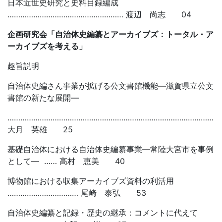
日本近世史研究と史料目録編成
……………………………………………… 渡辺 尚志 04
企画研究会「自治体史編纂とアーカイブズ：トータル・ア
ーカイブズを考える」
趣旨説明
自治体史編さん事業が拡げる公文書館機能―滋賀県立公文
書館の新たな展開―
……………………………………………………………………………………
大月 英雄 25
基礎自治体における自治体史編纂事業―常陸大宮市を事例
として― …… 高村 恵美 40
博物館における収集アーカイブズ資料の利活用
…………………………… 尾崎 泰弘 53
自治体史編纂と記録・歴史の継承：コメントに代えて