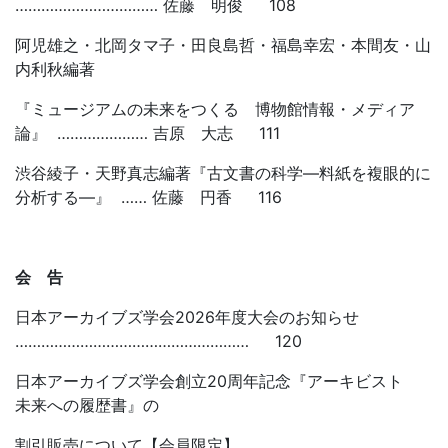
…………………………… 佐藤 明俊 108
阿児雄之・北岡タマ子・田良島哲・福島幸宏・本間友・山
内利秋編著
『ミュージアムの未来をつくる 博物館情報・メディア
論』 ………………… 吉原 大志 111
渋谷綾子・天野真志編著『古文書の科学―料紙を複眼的に
分析する―』 …… 佐藤 円香 116
会 告
日本アーカイブズ学会2026年度大会のお知らせ
……………………………………………… 120
日本アーカイブズ学会創立20周年記念『アーキビスト
未来への履歴書』の
割引販売について【会員限定】