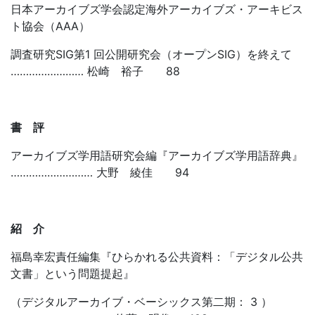
日本アーカイブズ学会認定海外アーカイブズ・アーキビス
ト協会（AAA）
調査研究SIG第1 回公開研究会（オープンSIG）を終えて
…………………… 松崎 裕子 88
書 評
アーカイブズ学用語研究会編『アーカイブズ学用語辞典』
……………………… 大野 綾佳 94
紹 介
福島幸宏責任編集『ひらかれる公共資料：「デジタル公共
文書」という問題提起』
（デジタルアーカイブ・ベーシックス第二期： 3 ）