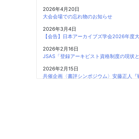
2026年4月20日
大会会場での忘れ物のお知らせ
2026年3月4日
【会告】日本アーカイブズ学会2026年度
2026年2月16日
JSAS「登録アーキビスト資格制度の現状
2026年2月15日
共催企画〈書評シンポジウム〉安藤正人『
2025年12月26日
2025年度第2回学会認定SIGの申請受付開
2025年12月18日
【会 告】2026年度総会において役員の
2025年12月11日
【広報協力】日本アーカイブズ学会認定海外