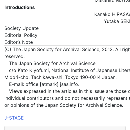
Masahito MA
Introductions
Kanako HIRA
Yutaka S
Society Update
Editorial Policy
Editor’s Note
(C) The Japan Society for Archival Science, 2012. All rig
reserved.
The Japan Society for Archival Science
c/o Kato Kiyofumi, National Institute of Japanese Litera
Midori-cho, Tachikawa-shi, Tokyo 190-0014 Japan.
E-mail: office [atmark] jsas.info.
Views expressed in the articles in this issue are those 
individual contributors and do not necessarily represent 
or opinions of the Japan Society for Archival Science.
J-STAGE