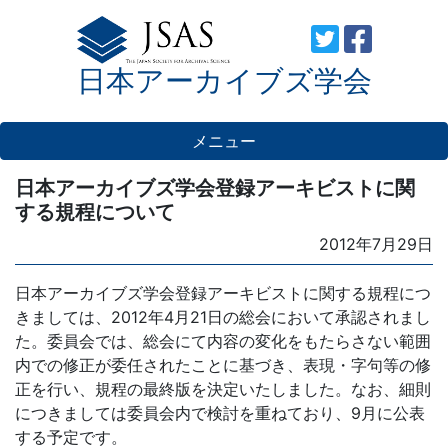
Skip
to
日本アーカイブズ学会
content
メニュー
日本アーカイブズ学会登録アーキビストに関
する規程について
Posted
2012年7月29日
on
日本アーカイブズ学会登録アーキビストに関する規程につ
きましては、2012年4月21日の総会において承認されまし
た。委員会では、総会にて内容の変化をもたらさない範囲
内での修正が委任されたことに基づき、表現・字句等の修
正を行い、規程の最終版を決定いたしました。なお、細則
につきましては委員会内で検討を重ねており、9月に公表
する予定です。