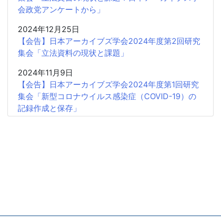
会政党アンケートから」
2024年12月25日
【会告】日本アーカイブズ学会2024年度第2回研究
集会「立法資料の現状と課題」
2024年11月9日
【会告】日本アーカイブズ学会2024年度第1回研究
集会「新型コロナウイルス感染症（COVID-19）の
記録作成と保存」
2024年1月5日
【会 告】日本アーカイブズ学会2023年度研究集会
「地域の歴史・文化とアーカイブズ―博物館の活動
を中心に」
2023年10月26日
【会告】2023年度第1回研究集会の中止について
2023年9月28日