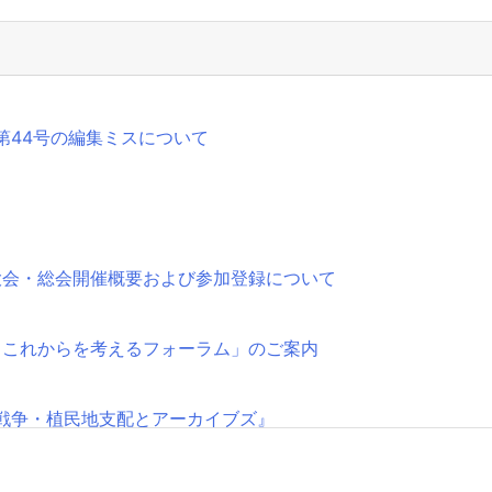
第44号の編集ミスについて
大会・総会開催概要および参加登録について
とこれからを考えるフォーラム」のご案内
戦争・植民地支配とアーカイブズ』
始