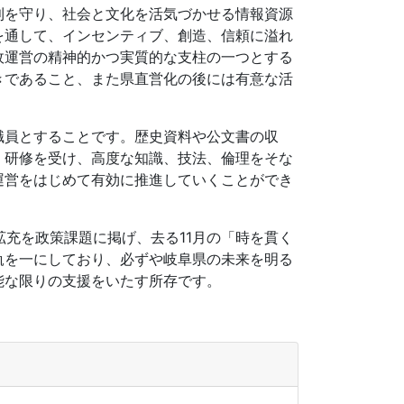
利を守り、社会と文化を活気づかせる情報資源
を通して、インセンティブ、創造、信頼に溢れ
政運営の精神的かつ実質的な支柱の一つとする
きであること、また県直営化の後には有意な活
職員とすることです。歴史資料や公文書の収
・研修を受け、高度な知識、技法、倫理をそな
運営をはじめて有効に推進していくことができ
拡充を政策課題に掲げ、去る11月の「時を貫く
軌を一にしており、必ずや岐阜県の未来を明る
能な限りの支援をいたす所存です。