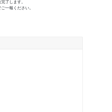
は完了します。
でご一報ください。