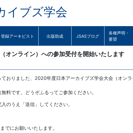
カイブズ学会
各種声明・
登録アーキビスト
出版助成
JSASブログ
要望
会（オンライン）への参加受付を開始いたします
ておりました、2020年度日本アーカイブズ学会大会（オン
は無料です。どうぞふるってご参加ください。
記入のうえ「送信」してください。
日までにお願いいたします。