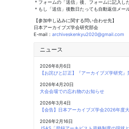
＊フォームの「送信」後、フォームに記入し
＊もし「送信」後数日たっても自動返信メー
【参加申し込みに関する問い合わせ先】
日本アーカイブズ学会研究部会
E-mail：
archiveskenkyu2020@gmail.com
ニュース
2026年8月6日
【お詫びと訂正】『アーカイブズ学研究』
2026年4月20日
大会会場での忘れ物のお知らせ
2026年3月4日
【会告】日本アーカイブズ学会2026年度
2026年2月16日
JSAS「登録アーキビスト資格制度の現状