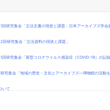
第1回研究集会「立法文書の現状と課題：日本アーカイブズ学会
第2回研究集会「立法資料の現状と課題」
1回研究集会「新型コロナウイルス感染症（COVID-19）の記
年度研究集会「地域の歴史・文化とアーカイブズ―博物館の活動
ついて
第1回研究集会のお知らせ