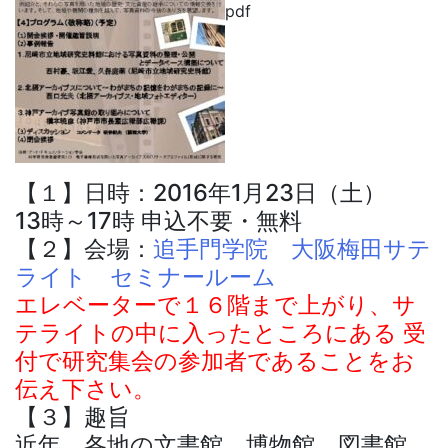
pdf
【１】日時：2016年1月23日（土）
13時～17時 申込不要・無料
【２】会場：
追手門学院 大阪梅田サテ
ライト セミナールーム
エレベーターで１６階まで上がり、サ
テライトの中に入ったところにある 受
付で研究集会の参加者であることをお
伝え下さい。
【３】趣旨
近年、各地の文書館、博物館、図書館、