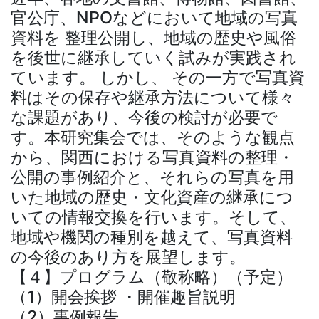
官公庁、NPOなどにおいて地域の写真
資料を 整理公開し、地域の歴史や風俗
を後世に継承していく試みが実践され
ています。 しかし、 その一方で写真資
料はその保存や継承方法について様々
な課題があり、今後の検討が必要で
す。本研究集会では、そのような観点
から、関西における写真資料の整理・
公開の事例紹介と、それらの写真を用
いた地域の歴史・文化資産の継承につ
いての情報交換を行います。そして、
地域や機関の種別を越えて、写真資料
の今後のあり方を展望します。
【４】プログラム（敬称略）（予定）
（1）開会挨拶 ・開催趣旨説明
（2）事例報告