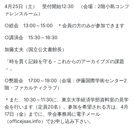
4月25日（土） 受付開始12:30 （会場：2階小島コンフ
ァレンスルーム）
○総会 13:00～15:00 ＊会員の方のみが参加できます
○講演会 15:30～16:30
加藤丈夫（国立公文書館長）
「時を貫く記録を守る－これからのアーカイブズの課題
－」
○懇親会 17:00～19:00（会場：伊藤国際学術センター2
階・ファカルティクラブ）
＊また、10:30～11:30に、東京大学経済学部資料室の見学
会を行います（定員20名）。参加を希望される方は、4月
17日（金）までに、学会事務局に電子メール
（officejsas.info）でお申し込み下さい。