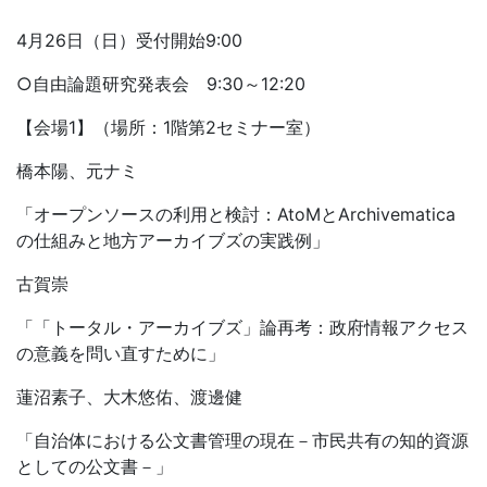
4月26日（日）受付開始9:00
○自由論題研究発表会 9:30～12:20
【会場1】（場所：1階第2セミナー室）
橋本陽、元ナミ
「オープンソースの利用と検討：AtoMとArchivematica
の仕組みと地方アーカイブズの実践例」
古賀崇
「「トータル・アーカイブズ」論再考：政府情報アクセス
の意義を問い直すために」
蓮沼素子、大木悠佑、渡邊健
「自治体における公文書管理の現在－市民共有の知的資源
としての公文書－」