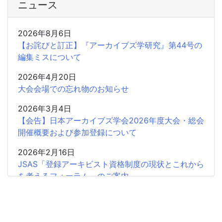
ニュース
2026年8月6日
【お詫びと訂正】『アーカイブズ学研究』第44号の
編集ミスについて
2026年4月20日
大会会場での忘れ物のお知らせ
2026年3月4日
【会告】日本アーカイブズ学会2026年度大会・総会
開催概要および参加登録について
2026年2月16日
JSAS「登録アーキビスト資格制度の現状とこれから
を考えるフォーラム」のご案内
2026年2月15日
共催企画〈書評シンポジウム〉安藤正人『戦争・植
民地支配とアーカイブズ』