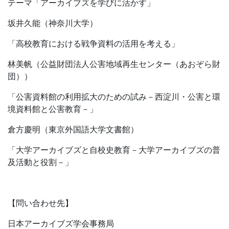
テーマ「アーカイブズを学びに活かす」
坂井久能（神奈川大学）
「高校教育における戦争資料の活用を考える」
林美帆（公益財団法人公害地域再生センター（あおぞら財
団））
「公害資料館の利用拡大のための試み－西淀川・公害と環
境資料館と公害教育－」
倉方慶明（東京外国語大学文書館）
「大学アーカイブズと自校史教育－大学アーカイブズの普
及活動と役割－」
【問い合わせ先】
日本アーカイブズ学会事務局