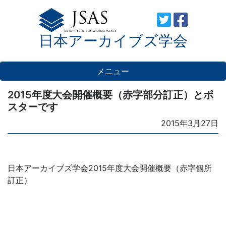
Skip
to
日本アーカイブズ学会
content
メニュー
2015年度大会開催概要（赤字部分訂正）とポ
スターです
Posted
2015年3月27日
on
日本アーカイブズ学会2015年度大会開催概要（赤字個所
訂正）