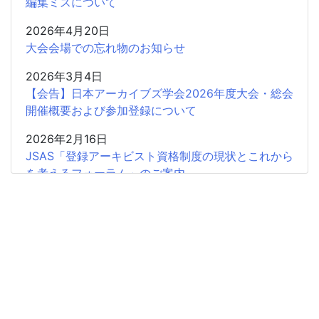
編集ミスについて
2026年4月20日
大会会場での忘れ物のお知らせ
2026年3月4日
【会告】日本アーカイブズ学会2026年度大会・総会
開催概要および参加登録について
2026年2月16日
JSAS「登録アーキビスト資格制度の現状とこれから
を考えるフォーラム」のご案内
2026年2月15日
共催企画〈書評シンポジウム〉安藤正人『戦争・植
民地支配とアーカイブズ』
2025年12月26日
2025年度第2回学会認定SIGの申請受付開始
2025年12月18日