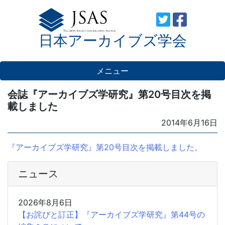
Skip
to
日本アーカイブズ学会
content
メニュー
会誌『アーカイブズ学研究』第20号目次を掲
載しました
Posted
2014年6月16日
on
『アーカイブズ学研究』第20号目次を掲載しました。
ニュース
2026年8月6日
【お詫びと訂正】『アーカイブズ学研究』第44号の