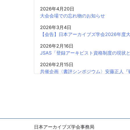
2026年4月20日
大会会場での忘れ物のお知らせ
2026年3月4日
【会告】日本アーカイブズ学会2026年度
2026年2月16日
JSAS「登録アーキビスト資格制度の現状
2026年2月15日
共催企画〈書評シンポジウム〉安藤正人『
2025年12月26日
2025年度第2回学会認定SIGの申請受付開
2025年12月18日
【会 告】2026年度総会において役員の
2025年12月11日
日本アーカイブズ学会事務局
【広報協力】日本アーカイブズ学会認定海外