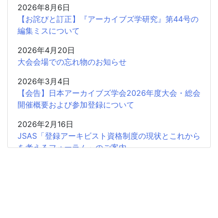
2026年8月6日
【お詫びと訂正】『アーカイブズ学研究』第44号の
編集ミスについて
2026年4月20日
大会会場での忘れ物のお知らせ
2026年3月4日
【会告】日本アーカイブズ学会2026年度大会・総会
開催概要および参加登録について
2026年2月16日
JSAS「登録アーキビスト資格制度の現状とこれから
を考えるフォーラム」のご案内
2026年2月15日
共催企画〈書評シンポジウム〉安藤正人『戦争・植
民地支配とアーカイブズ』
2025年12月26日