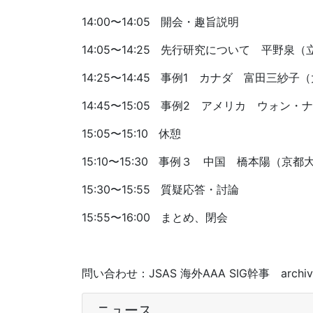
14:00〜14:05 開会・趣旨説明
14:05〜14:25 先行研究について 平野
14:25〜14:45 事例1 カナダ 富田三紗
14:45〜15:05 事例2 アメリカ ウォン
15:05〜15:10 休憩
15:10〜15:30 事例３ 中国 橋本陽（京
15:30〜15:55 質疑応答・討論
15:55〜16:00 まとめ、閉会
問い合わせ：JSAS 海外AAA SIG幹事 archi
ニュース