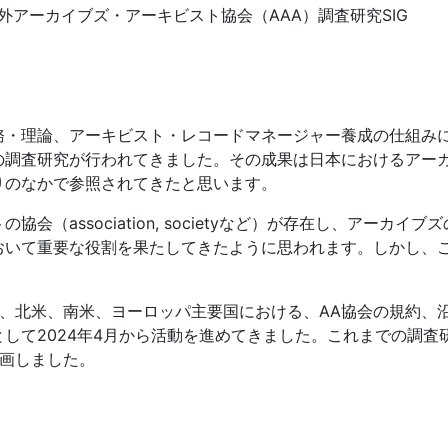
外アーカイブズ・アーキビスト協会（AAA）調査研究SIG
務・理論、アーキビスト・レコードマネージャー養成の仕組み
の調査研究が行われてきました。その成果は日本におけるアー
りのなかで参照されてきたと思います。
会（association, societyなど）が存在し、アーカ
おいて重要な役割を果たしてきたように思われます。しかし、
カ、北米、南米、ヨーロッパ主要国における、AA協会の規約、
して2024年4月から活動を進めてきました。これまでの調査
企画しました。