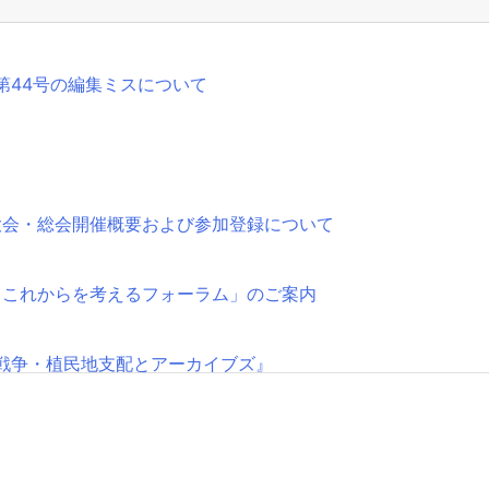
第44号の編集ミスについて
大会・総会開催概要および参加登録について
とこれからを考えるフォーラム」のご案内
戦争・植民地支配とアーカイブズ』
始