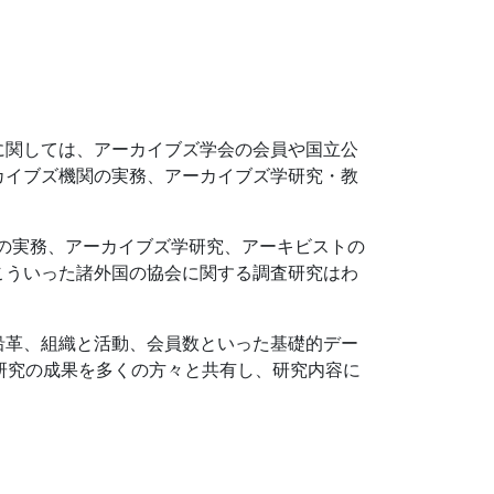
に関しては、アーカイブズ学会の会員や国立公
カイブズ機関の実務、アーカイブズ学研究・教
イブズの実務、アーカイブズ学研究、アーキビストの
こういった諸外国の協会に関する調査研究はわ
沿革、組織と活動、会員数といった基礎的デー
研究の成果を多くの方々と共有し、研究内容に