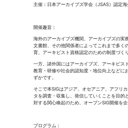
主催：日本アーカイブズ学会（JSAS）認定海
開催趣旨：
海外のアーカイブズ機関、アーカイブズの実
文書館、その他関係者によってこれまで多く
育、アーキビスト資格認定のための制度づく
一方、諸外国にはアーカイブズ、アーキビストの協
教育・研修や社会的認知度・地位向上などに
ずかです。
そこで本SIGはアジア、オセアニア、アフリ
タを調査・収集し、発信していくことを目的と
対する関心喚起のため、オープンSIG開催を
プログラム：