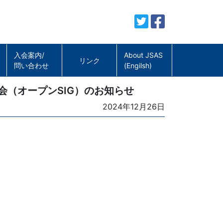
入会案内/
About JSAS
リンク
問い合わせ
(Engilsh)
会（オープンSIG）のお知らせ
Posted
2024年12月26日
on