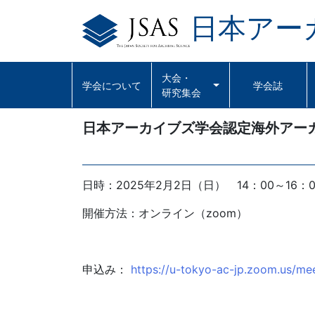
日本アー
Skip
to
content
大会・
学会について
学会誌
研究集会
日本アーカイブズ学会認定海外アーカ
日時：2025年2月2日（日） 14：00～16：0
開催方法：オンライン（zoom）
申込み：
https://u-tokyo-ac-jp.zoom.us/m