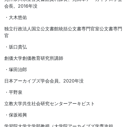
会長。2016年没
・大木悠佑
独立行政法人国立公文書館統括公文書専門官室公文書専門
官
・坂口貴弘
創価大学創価教育研究所講師
・塚田治郎
日本アーカイブズ学会会員。2020年没
・平野泉
立教大学共生社会研究センターアーキビスト
・保坂裕興
学習院大学文学部教授（大学院アーカイブズ学専攻担