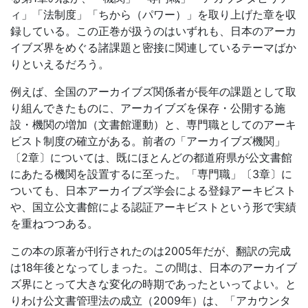
ィ」「法制度」「ちから（パワー）」を取り上げた章を収
録している。この正巻が扱うのはいずれも、日本のアーカ
イブズ界をめぐる諸課題と密接に関連しているテーマばか
りといえるだろう。
例えば、全国のアーカイブズ関係者が長年の課題として取
り組んできたものに、アーカイブズを保存・公開する施
設・機関の増加（文書館運動）と、専門職としてのアーキ
ビスト制度の確立がある。前者の「アーカイブズ機関」
〔2章〕については、既にほとんどの都道府県が公文書館
にあたる機関を設置するに至った。「専門職」〔3章〕に
ついても、日本アーカイブズ学会による登録アーキビスト
や、国立公文書館による認証アーキビストという形で実績
を重ねつつある。
この本の原著が刊行されたのは2005年だが、翻訳の完成
は18年後となってしまった。この間は、日本のアーカイブ
ズ界にとって大きな変化の時期であったといってよい。と
りわけ公文書管理法の成立（2009年）は、「アカウンタ