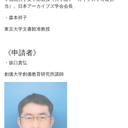
当）。日本アーカイブズ学会会長
・森本祥子
東京大学文書館准教授
《申請者》
・坂口貴弘
創価大学創価教育研究所講師