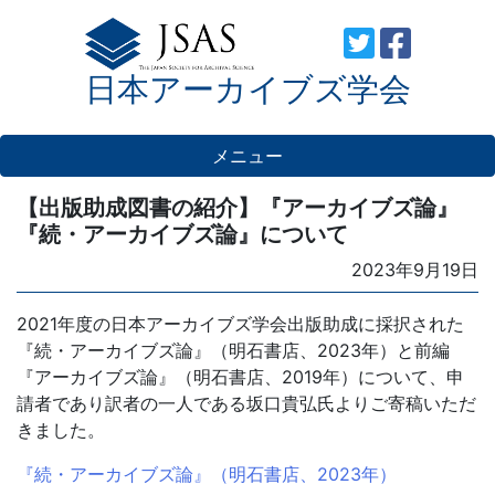
Skip
to
日本アーカイブズ学会
content
メニュー
【出版助成図書の紹介】『アーカイブズ論』
『続・アーカイブズ論』について
Posted
2023年9月19日
on
2021年度の日本アーカイブズ学会出版助成に採択された
『続・アーカイブズ論』（明石書店、2023年）と前編
『アーカイブズ論』（明石書店、2019年）について、申
請者であり訳者の一人である坂口貴弘氏よりご寄稿いただ
きました。
『続・アーカイブズ論』（明石書店、2023年）