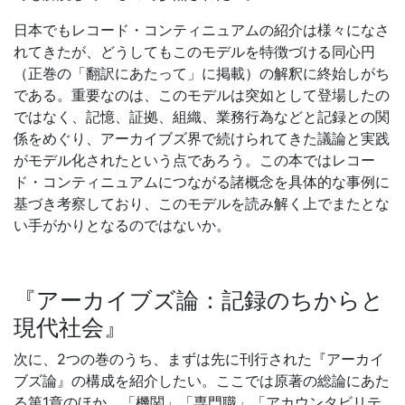
日本でもレコード・コンティニュアムの紹介は様々になさ
れてきたが、どうしてもこのモデルを特徴づける同心円
（正巻の「翻訳にあたって」に掲載）の解釈に終始しがち
である。重要なのは、このモデルは突如として登場したの
ではなく、記憶、証拠、組織、業務行為などと記録との関
係をめぐり、アーカイブズ界で続けられてきた議論と実践
がモデル化されたという点であろう。この本ではレコー
ド・コンティニュアムにつながる諸概念を具体的な事例に
基づき考察しており、このモデルを読み解く上でまたとな
い手がかりとなるのではないか。
『アーカイブズ論：記録のちからと
現代社会』
次に、2つの巻のうち、まずは先に刊行された『アーカイ
ブズ論』の構成を紹介したい。ここでは原著の総論にあた
る第1章のほか、「機関」「専門職」「アカウンタビリテ