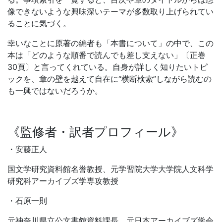
像できないような興味深いテーマが多数取り上げられてい
ることに気づく。
幸いなことに原著の編者も「本書について」の中で、この
本は「どのような順番で読んでも差し支えない」〔正巻
30頁〕と言ってくれている。自身が詳しく知りたいトピ
ックを、章の壁を越えて自在に“横断検索”しながら読むの
も一興ではないだろうか。
《監修者・訳者プロフィール》
・安藤正人
国文学研究資料館名誉教授、元学習院大学大学院人文科学
研究科アーカイブズ学専攻教授
・石原一則
元神奈川県立公文書館資料課長、元日本アーカイブズ学会