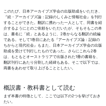
このたび、日本アーカイブズ学会の出版助成をいただき、
『続・アーカイブズ論：記録のしくみと情報社会』を刊行
することができた。翻訳に携わった一人として、同書を紹
介するようにとのご依頼をいただいたが、そもそもこの本
は、書名に「続」とあるように、2巻からなる翻訳の続編
である。そして1巻目にあたる『アーカイブズ論：記録の
ちからと現代社会』もまた、日本アーカイブズ学会の出版
助成を受けて刊行したものであった。さらにこれら2巻
は、もともとオーストラリアで出版された1冊の書籍を、
翻訳刊行にあたり分割した経緯もある。そこで以下では、
両書をあわせて取り上げることとしたい。
概説書・教科書として読む
まず本書の特徴として、ここでは以下の2つを挙げておき
たい。