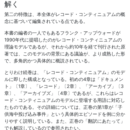
解く
第二の特徴は、本全体がレコード・コンティニュアムの概
念に基づいて編集されている点である。
本書の編者の一人でもあるフランク・アップウォードが
1990年代に提唱したのがレコード・コンティニュアムの
理論モデルであるが、それから約10年を経て刊行された原
著では、このモデルの背景にある議論が、より成熟した形
で、多角的かつ具体的に概説されている。
とりわけ続巻は、「レコード・コンティニュアム」のモデ
ルに即した構成となっている。初めの4章は「ドキュメン
ト」〔1章〕、「レコード」〔2章〕、「アーカイブ」〔3
章〕、「アーカイブズ」〔4章〕であるが、これらはレコ
ード・コンティニュアムのモデルに登場する用語に対応し
たものである。その詳細については、正巻の第1章が「子
供海中投げ込み事件」という具体的エピソードを例に分か
りやすく説明している。また、正巻の「翻訳にあたって」
でも解説しているので参照されたい。