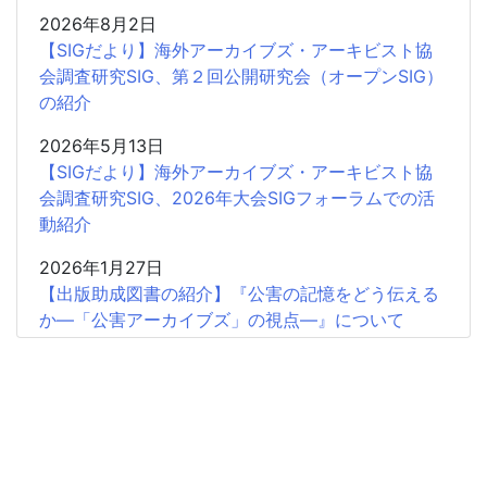
2026年8月2日
【SIGだより】海外アーカイブズ・アーキビスト協
会調査研究SIG、第２回公開研究会（オープンSIG）
の紹介
2026年5月13日
【SIGだより】海外アーカイブズ・アーキビスト協
会調査研究SIG、2026年大会SIGフォーラムでの活
動紹介
2026年1月27日
【出版助成図書の紹介】『公害の記憶をどう伝える
か―「公害アーカイブズ」の視点―』について
2025年5月3日
【SIGだより】公害アーカイブズに関する研究
SIG――2年間の活動を終えて
2024年12月26日
【SIGだより】パブリックドメインで利用できる